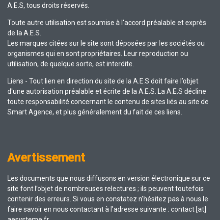
A.E.S, tous droits réservés.
Toute autre utilisation est soumise à l'accord préalable et exprès
de la A.E.S.
Les marques citées sur le site sont déposées par les sociétés ou
organismes qui en sont propriétaires. Leur reproduction ou
utilisation, de quelque sorte, est interdite.
Liens - Tout lien en direction du site de la A.E.S doit faire l’objet
d'une autorisation préalable et écrite de la A.E.S. La A.E.S décline
toute responsabilité concernant le contenu de sites liés au site de
Smart Agence, et plus généralement du fait de ces liens.
Avertissement
Les documents que nous diffusons en version électronique sur ce
site font l’objet de nombreuses relectures ; ils peuvent toutefois
contenir des erreurs. Si vous en constatez n’hésitez pas à nous le
faire savoir en nous contactant à l’adresse suivante : contact [at]
aesysteme.fr.